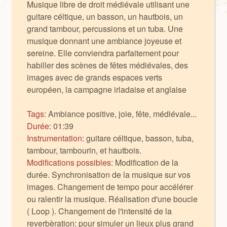
Musique libre de droit médiévale utilisant une
guitare céltique, un basson, un hautbois, un
grand tambour, percussions et un tuba. Une
musique donnant une ambiance joyeuse et
sereine. Elle conviendra parfaitement pour
habiller des scènes de fêtes médiévales, des
images avec de grands espaces verts
européen, la campagne irladaise et anglaise
Tags:
Ambiance positive, joie, fête, médiévale...
Durée:
01:39
Instrumentation:
guitare céltique, basson, tuba,
tambour, tambourin, et hautbois.
Modifications possibles:
Modification de la
durée. Synchronisation de la musique sur vos
images. Changement de tempo pour accélérer
ou ralentir la musique. Réalisation d'une boucle
( Loop ). Changement de l'intensité de la
reverbèration: pour simuler un lieux plus grand