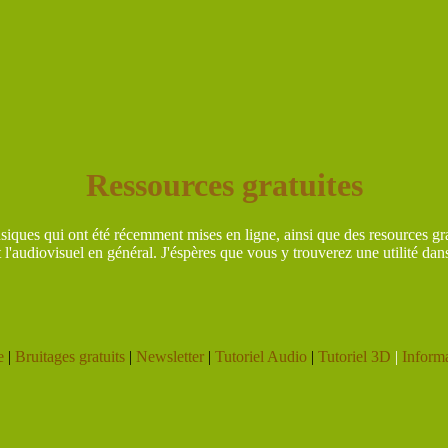
Ressources gratuites
siques qui ont été récemment mises en ligne, ainsi que des resources gra
l'audiovisuel en général. J'éspères que vous y trouverez une utilité dans
ne
|
Bruitages gratuits
|
Newsletter
|
Tutoriel Audio
|
Tutoriel 3D
|
Inform