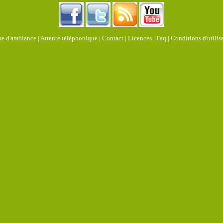
e d'ambiance
|
Attente téléphonique |
Contact |
Licences
|
Faq
|
Conditions d'utilis