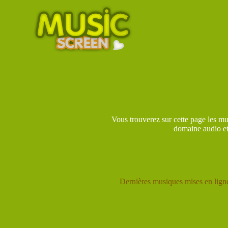
Vous trouverez sur cette page les mu
domaine audio et 
Dernières musiques mises en lig