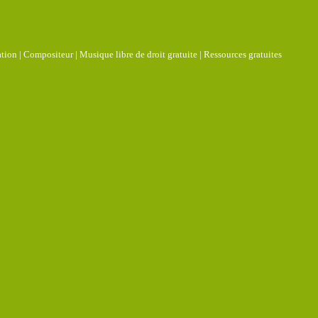
ation
|
Compositeur
|
Musique libre de droit gratuite
|
Ressources gratuites